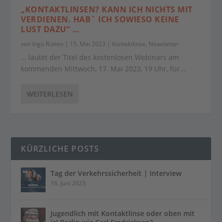
„KONTAKTLINSEN? KANN ICH NICHTS MIT
VERDIENEN. HAB` ICH SOWIESO KEINE
LUST DAZU“ …
von
Ingo Rütten
|
15. Mai 2023
|
Kontaktlinse
,
Newsletter
… lautet der Titel des kostenlosen Webinars am
kommenden Mittwoch, 17. Mai 2023, 19 Uhr, für...
WEITERLESEN
KÜRZLICHE POSTS
Tag der Verkehrssicherheit | Interview
16. Juni 2023
Jugendlich mit Kontaktlinse oder oben mit