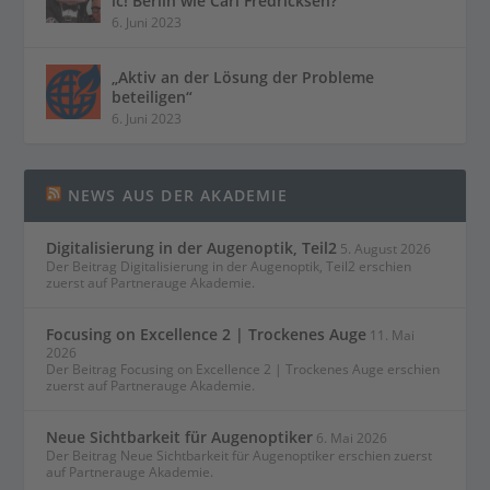
ic! Berlin wie Carl Fredricksen?
6. Juni 2023
„Aktiv an der Lösung der Probleme
beteiligen“
6. Juni 2023
NEWS AUS DER AKADEMIE
Digitalisierung in der Augenoptik, Teil2
5. August 2026
Der Beitrag Digitalisierung in der Augenoptik, Teil2 erschien
zuerst auf Partnerauge Akademie.
Focusing on Excellence 2 | Trockenes Auge
11. Mai
2026
Der Beitrag Focusing on Excellence 2 | Trockenes Auge erschien
zuerst auf Partnerauge Akademie.
Neue Sichtbarkeit für Augenoptiker
6. Mai 2026
Der Beitrag Neue Sichtbarkeit für Augenoptiker erschien zuerst
auf Partnerauge Akademie.