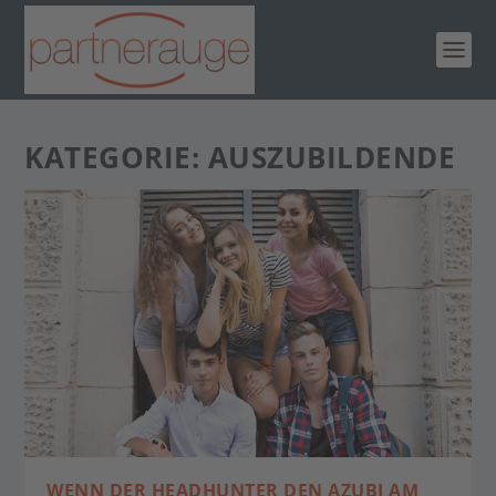
KATEGORIE:
AUSZUBILDENDE
WENN DER HEADHUNTER DEN AZUBI AM