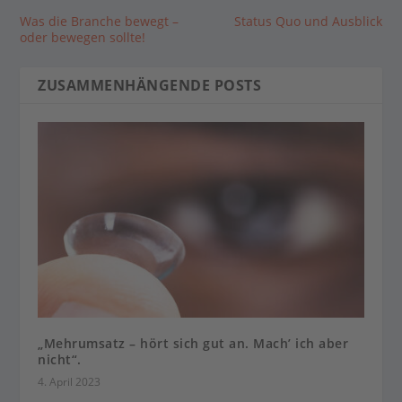
Was die Branche bewegt –
Status Quo und Ausblick
oder bewegen sollte!
ZUSAMMENHÄNGENDE POSTS
„Mehrumsatz – hört sich gut an. Mach’ ich aber
nicht“.
4. April 2023