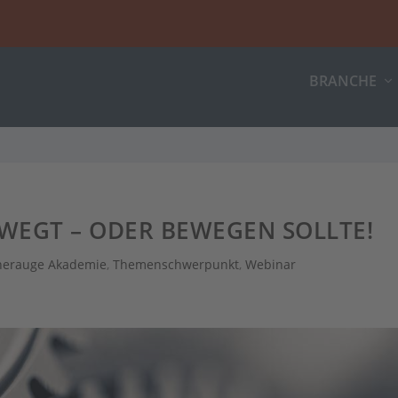
BRANCHE
WEGT – ODER BEWEGEN SOLLTE!
nerauge Akademie
,
Themenschwerpunkt
,
Webinar