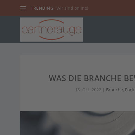
TRENDING:
Wir sind online!
WAS DIE BRANCHE BE
18. Okt. 2022
|
Branche
,
Part