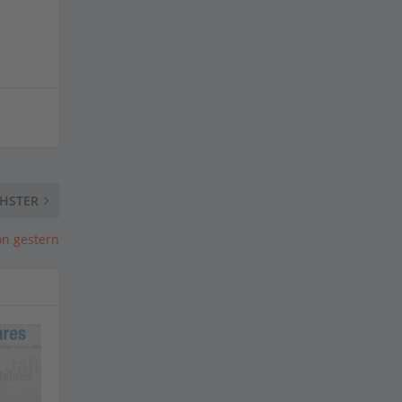
HSTER
on gestern